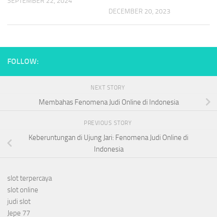
SEPTEMBER 22, 2024
DECEMBER 20, 2023
FOLLOW:
NEXT STORY
Membahas Fenomena Judi Online di Indonesia
PREVIOUS STORY
Keberuntungan di Ujung Jari: Fenomena Judi Online di
Indonesia
slot terpercaya
slot online
judi slot
Jepe 77