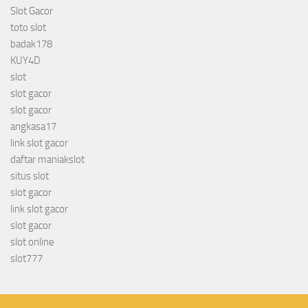
Slot Gacor
toto slot
badak178
KUY4D
slot
slot gacor
slot gacor
angkasa17
link slot gacor
daftar maniakslot
situs slot
slot gacor
link slot gacor
slot gacor
slot online
slot777