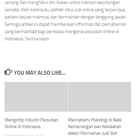
senang dan menghibur diri, bukan untuk mencari keuntungan
semata. Oleh karena itu, pilihlah situs judi online yang terpercaya,
pahami aturan mainnya, dan bermainlah dengan tanggung jawab.
Semoga artikel ini dapat memberikan informasi dan pemahaman
yang bermanfaat bagi pembaca mengenai perjudian online di
Indonesia. Terima kasih.
YOU MAY ALSO LIKE...
Mengintip Industri Perjudian
Memahami Psikologi di Balik
Online di Indonesia
Kemenangan dan Kekalahan
dalam Permainan Judi Slot