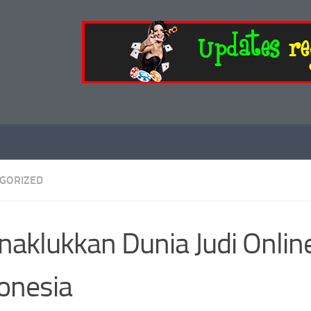
GORIZED
aklukkan Dunia Judi Online
onesia