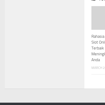
Rahasia
Slot Onl
Terbaik
Meningk
Anda
MARCH 2