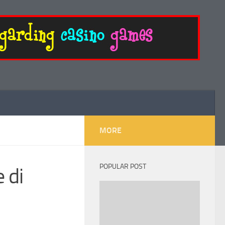
MORE
POPULAR POST
 di