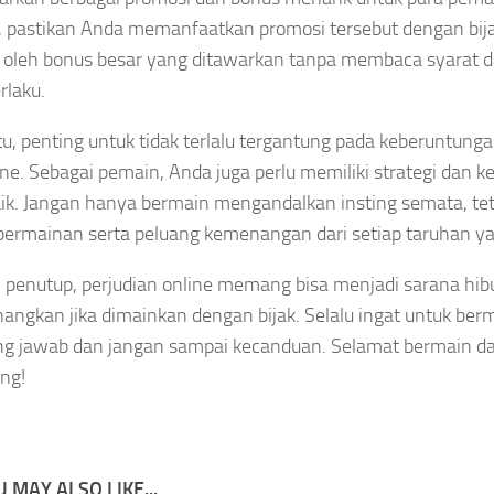
 pastikan Anda memanfaatkan promosi tersebut dengan bij
 oleh bonus besar yang ditawarkan tanpa membaca syarat 
rlaku.
itu, penting untuk tidak terlalu tergantung pada keberuntung
line. Sebagai pemain, Anda juga perlu memiliki strategi dan
ik. Jangan hanya bermain mengandalkan insting semata, teta
permainan serta peluang kemenangan dari setiap taruhan y
 penutup, perjudian online memang bisa menjadi sarana hib
ngkan jika dimainkan dengan bijak. Selalu ingat untuk be
ng jawab dan jangan sampai kecanduan. Selamat bermain 
ng!
 MAY ALSO LIKE...