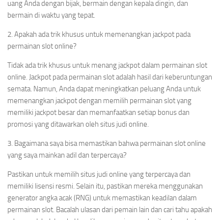
uang Anda dengan bijak, bermain dengan kepala dingin, dan
bermain di waktu yang tepat.
2. Apakah ada trik khusus untuk memenangkan jackpot pada
permainan slot online?
Tidak ada trik khusus untuk menang jackpot dalam permainan slot
online. Jackpot pada permainan slot adalah hasil dari keberuntungan
semata. Namun, Anda dapat meningkatkan peluang Anda untuk
memenangkan jackpot dengan memilih permainan slot yang
memiliki jackpot besar dan memanfaatkan setiap bonus dan
promosi yang ditawarkan oleh situs judi online.
3. Bagaimana saya bisa memastikan bahwa permainan slot online
yang saya mainkan adil dan terpercaya?
Pastikan untuk memilih situs judi online yang terpercaya dan
memiliki lisensi resmi. Selain itu, pastikan mereka menggunakan
generator angka acak (RNG) untuk memastikan keadilan dalam
permainan slot. Bacalah ulasan dari pemain lain dan cari tahu apakah