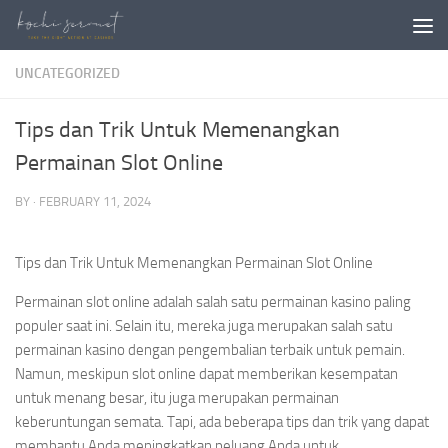
Skip to content
UNCATEGORIZED
Tips dan Trik Untuk Memenangkan
Permainan Slot Online
BY
·
FEBRUARY 11, 2024
Tips dan Trik Untuk Memenangkan Permainan Slot Online
Permainan slot online adalah salah satu permainan kasino paling
populer saat ini. Selain itu, mereka juga merupakan salah satu
permainan kasino dengan pengembalian terbaik untuk pemain.
Namun, meskipun slot online dapat memberikan kesempatan
untuk menang besar, itu juga merupakan permainan
keberuntungan semata. Tapi, ada beberapa tips dan trik yang dapat
membantu Anda meningkatkan peluang Anda untuk