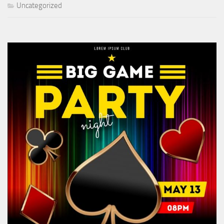
Uncategorized