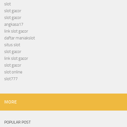
slot
slot gacor
slot gacor
angkasa17
link slot gacor
daftar maniakslot
situs slot
slot gacor
link slot gacor
slot gacor
slot online
slot777
MORE
POPULAR POST