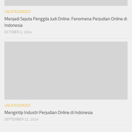
UNCATEGORIZED
Menjadi Sejuta Penggila Judi Online: Fenomena Perjudian Online di
Indonesia
OCTOBER 2, 2024
UNCATEGORIZED
Mengintip Industri Perjudian Online di Indonesia
SEPTEMBER 22, 2024