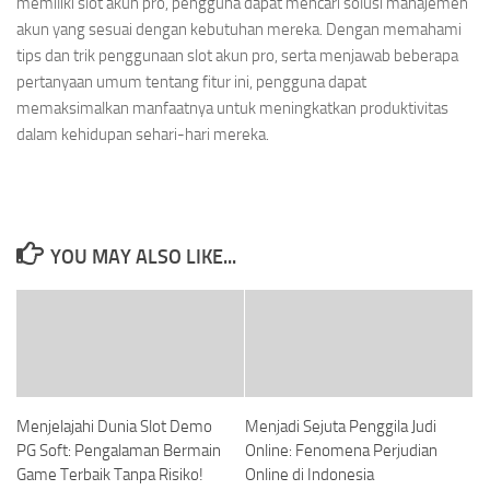
memiliki slot akun pro, pengguna dapat mencari solusi manajemen
akun yang sesuai dengan kebutuhan mereka. Dengan memahami
tips dan trik penggunaan slot akun pro, serta menjawab beberapa
pertanyaan umum tentang fitur ini, pengguna dapat
memaksimalkan manfaatnya untuk meningkatkan produktivitas
dalam kehidupan sehari-hari mereka.
YOU MAY ALSO LIKE...
Menjelajahi Dunia Slot Demo
Menjadi Sejuta Penggila Judi
PG Soft: Pengalaman Bermain
Online: Fenomena Perjudian
Game Terbaik Tanpa Risiko!
Online di Indonesia