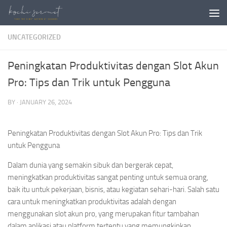
Skip to content
UNCATEGORIZED
Peningkatan Produktivitas dengan Slot Akun
Pro: Tips dan Trik untuk Pengguna
BY
·
JANUARY 26, 2024
Peningkatan Produktivitas dengan Slot Akun Pro: Tips dan Trik
untuk Pengguna
Dalam dunia yang semakin sibuk dan bergerak cepat,
meningkatkan produktivitas sangat penting untuk semua orang,
baik itu untuk pekerjaan, bisnis, atau kegiatan sehari-hari. Salah satu
cara untuk meningkatkan produktivitas adalah dengan
menggunakan slot akun pro, yang merupakan fitur tambahan
dalam aplikasi atau platform tertentu yang memungkinkan