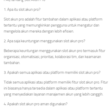
1. Apa itu slot akun pro?
Slot akun pro adalah fitur tambahan dalam aplikasi atau platform
tertentu yang memungkinkan pengguna untuk mengatur dan
mengelola akun mereka dengan lebih efisien.
2. Apa saja keuntungan menggunakan slot akun pro?
Beberapa keuntungan menggunakan slot akun pro termasuk fitur
organisasi, otomatisasi, prioritas, kolaborasi tim, dan keamanan
tambahan.
3. Apakah semua aplikasi atau platform memiliki slot akun pro?
Tidak semua aplikasi atau platform memiliki fitur slot akun pro. Fitur
ini biasanya hanya tersedia dalam aplikasi atau platform tertentu
yang menyediakan layanan manajemen akun yang lebih canggih.
4. Apakah slot akun pro aman digunakan?