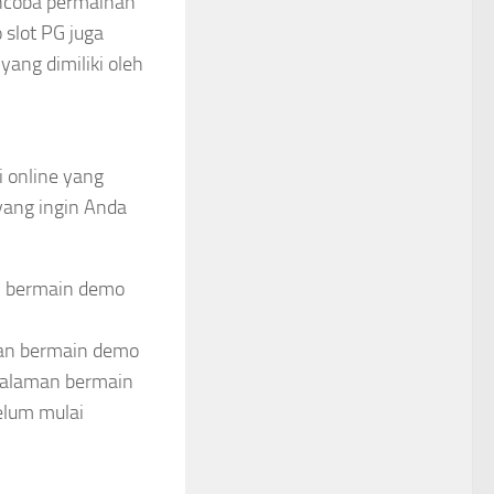
encoba permainan
 slot PG juga
ang dimiliki oleh
i online yang
yang ingin Anda
n bermain demo
gan bermain demo
galaman bermain
lum mulai