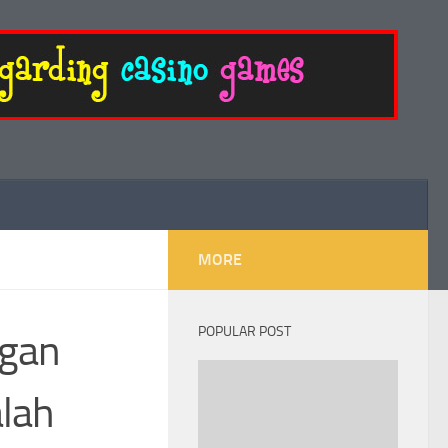
MORE
POPULAR POST
ngan
lah