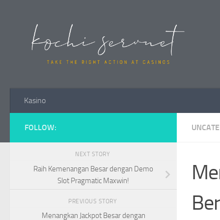
Skip to content
Kasino
FOLLOW:
UNCATE
NEXT STORY
Me
Raih Kemenangan Besar dengan Demo
Slot Pragmatic Maxwin!
Ber
PREVIOUS STORY
Menangkan Jackpot Besar dengan