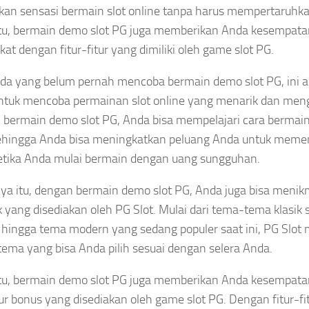
an sensasi bermain slot online tanpa harus mempertaruhk
itu, bermain demo slot PG juga memberikan Anda kesempat
kat dengan fitur-fitur yang dimiliki oleh game slot PG.
da yang belum pernah mencoba bermain demo slot PG, ini 
tuk mencoba permainan slot online yang menarik dan men
bermain demo slot PG, Anda bisa mempelajari cara bermain
sehingga Anda bisa meningkatkan peluang Anda untuk mem
etika Anda mulai bermain dengan uang sungguhan.
ya itu, dengan bermain demo slot PG, Anda juga bisa menik
 yang disediakan oleh PG Slot. Mulai dari tema-tema klasik 
hingga tema modern yang sedang populer saat ini, PG Slot m
 tema yang bisa Anda pilih sesuai dengan selera Anda.
itu, bermain demo slot PG juga memberikan Anda kesempat
itur bonus yang disediakan oleh game slot PG. Dengan fitur-fi