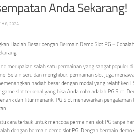
empatan Anda Sekarang!
H 8, 2024
kan Hadiah Besar dengan Bermain Demo Slot PG – Cobala
ekarang!
line merupakan salah satu permainan yang sangat populer di
line. Selain seru dan menghibur, permainan slot juga mena
emenangkan hadiah besar dengan modal yang relatif kecil. 
r game slot terkenal yang bisa Anda coba adalah PG Slot. D
narik dan fitur menarik, PG Slot menawarkan pengalaman 
kan.
atu cara terbaik untuk mencoba permainan slot PG tanpa h
alah dengan bermain demo slot PG. Dengan bermain demo s