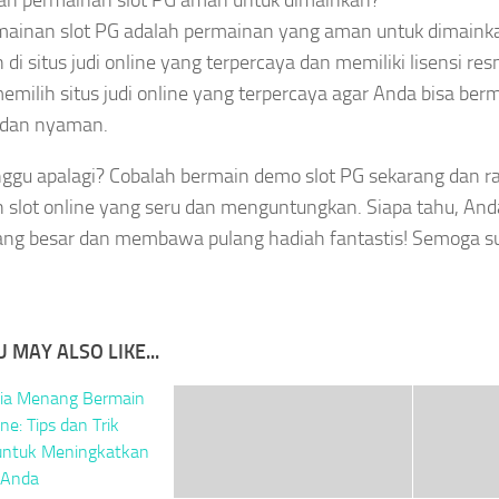
mainan slot PG adalah permainan yang aman untuk dimaink
 di situs judi online yang terpercaya dan memiliki lisensi res
memilih situs judi online yang terpercaya agar Anda bisa be
 dan nyaman.
unggu apalagi? Cobalah bermain demo slot PG sekarang dan r
 slot online yang seru dan menguntungkan. Siapa tahu, And
ng besar dan membawa pulang hadiah fantastis! Semoga su
 MAY ALSO LIKE...