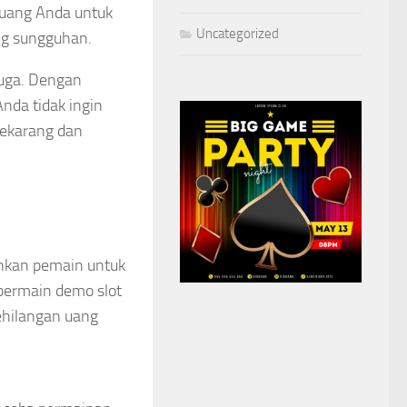
eluang Anda untuk
Uncategorized
ng sungguhan.
juga. Dengan
nda tidak ingin
sekarang dan
nkan pemain untuk
bermain demo slot
kehilangan uang