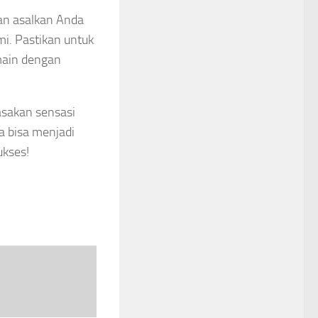
an asalkan Anda
mi. Pastikan untuk
rmain dengan
asakan sensasi
a bisa menjadi
kses!