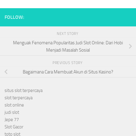
FOLLOW:
NEXT STORY
Menguak Fenomena Popularitas Judi Slot Online: Dari Hobi
Menjadi Masalah Sosial
PREVIOUS STORY
Bagaimana Cara Membuat Akun di Situs Kasino?
situs slot terpercaya
slot terpercaya
slot online
judi slot
Jepe 77
Slot Gacor
toto slot