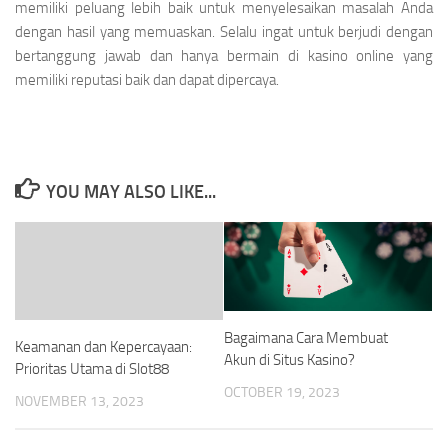
memiliki peluang lebih baik untuk menyelesaikan masalah Anda
dengan hasil yang memuaskan. Selalu ingat untuk berjudi dengan
bertanggung jawab dan hanya bermain di kasino online yang
memiliki reputasi baik dan dapat dipercaya.
YOU MAY ALSO LIKE...
Bagaimana Cara Membuat
Keamanan dan Kepercayaan:
Akun di Situs Kasino?
Prioritas Utama di Slot88
OCTOBER 19, 2023
NOVEMBER 13, 2023