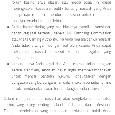
forum kasino, situs ulasan, atau media sosial. Ini dapat
meningkatkan kesadaran publik tentang masalah yang Anda
hadapi dan mungkin mendorong kasino untuk menangani
masalah tersebut dengan lebih serius.
Setiap kasino daring yang sah biasanya memiliki lisensi dari
badan regulasi tertentu, seperti UK Gambling Commission
atau Malta Gaming Authority. Jika Anda merasa bahwa masalah
Anda tidak ditangani dengan adil oleh kasino, Anda dapat
melaporkan masalah tersebut ke badan regulasi yang
bersangkutan.
semua upaya Anda gagal dan Anda merasa telah dirugikan
secara signifikan, Anda mungkin ingin mempertimbangkan
untuk mencari bantuan hukum. Konsultasikan dengan
pengacara yang berpengalaman dalam hukum perjudian online
untuk mendapatkan saran tentang langkah selanjutnya.
Dalam menghadapi permasalahan atau sengketa dengan situs
kasino, yang paling penting adalah tetap tenang dan profesional.
Dengan pendekatan yang tepat dan berdasarkan bukti, Anda