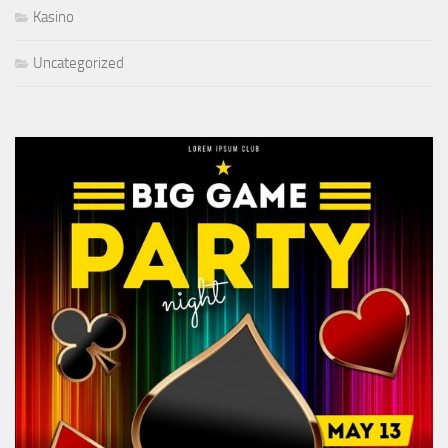
Kasino
Uncategorized