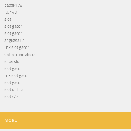
badak178
KUY4D
slot
slot gacor
slot gacor
angkasa17
link slot gacor
daftar maniakslot
situs slot
slot gacor
link slot gacor
slot gacor
slot online
slot777
MORE